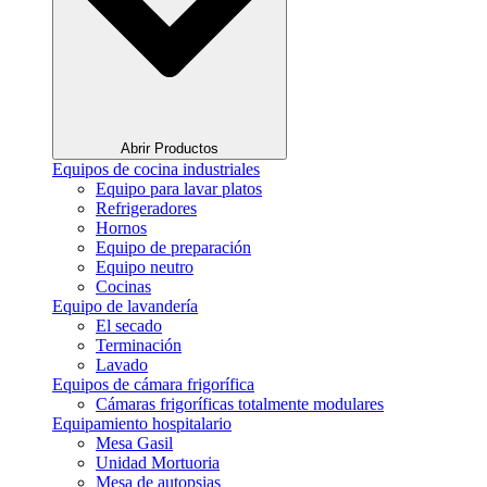
Abrir Productos
Equipos de cocina industriales
Equipo para lavar platos
Refrigeradores
Hornos
Equipo de preparación
Equipo neutro
Cocinas
Equipo de lavandería
El secado
Terminación
Lavado
Equipos de cámara frigorífica
Cámaras frigoríficas totalmente modulares
Equipamiento hospitalario
Mesa Gasil
Unidad Mortuoria
Mesa de autopsias