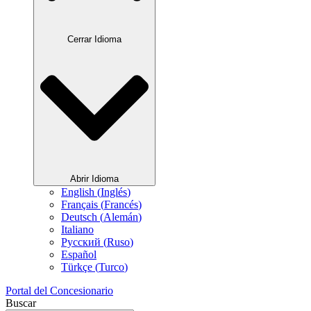
Cerrar Idioma
Abrir Idioma
English
(
Inglés
)
Français
(
Francés
)
Deutsch
(
Alemán
)
Italiano
Русский
(
Ruso
)
Español
Türkçe
(
Turco
)
Portal del Concesionario
Buscar