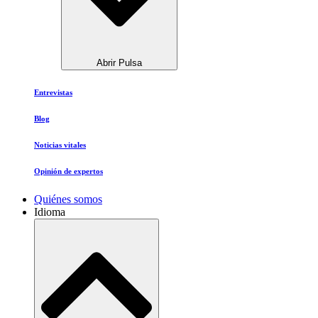
Abrir Pulsa
Entrevistas
Blog
Noticias vitales
Opinión de expertos
Quiénes somos
Idioma