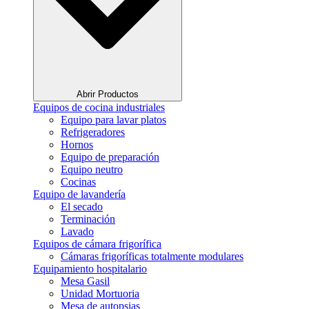
Abrir Productos
Equipos de cocina industriales
Equipo para lavar platos
Refrigeradores
Hornos
Equipo de preparación
Equipo neutro
Cocinas
Equipo de lavandería
El secado
Terminación
Lavado
Equipos de cámara frigorífica
Cámaras frigoríficas totalmente modulares
Equipamiento hospitalario
Mesa Gasil
Unidad Mortuoria
Mesa de autopsias