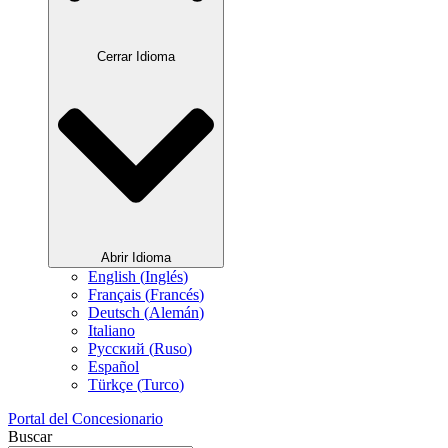
Cerrar Idioma
Abrir Idioma
English
(
Inglés
)
Français
(
Francés
)
Deutsch
(
Alemán
)
Italiano
Русский
(
Ruso
)
Español
Türkçe
(
Turco
)
Portal del Concesionario
Buscar