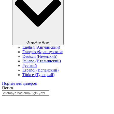
Откройте Язык
English
(
Английский
)
Français
(
Французский
)
Deutsch
(
Немецкий
)
Italiano
(
Итальянский
)
Русский
Español
(
Испанский
)
Türkçe
(
Турецкий
)
Портал для дилеров
Поиск