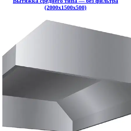
Вытяжка среднего типа — без фильтра
(2000x1500x500)