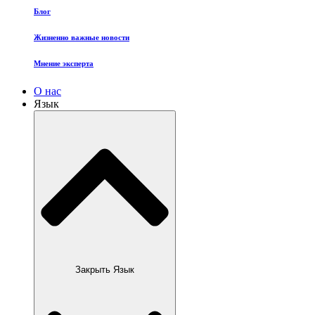
Блог
Жизненно важные новости
Мнение эксперта
О нас
Язык
Закрыть Язык