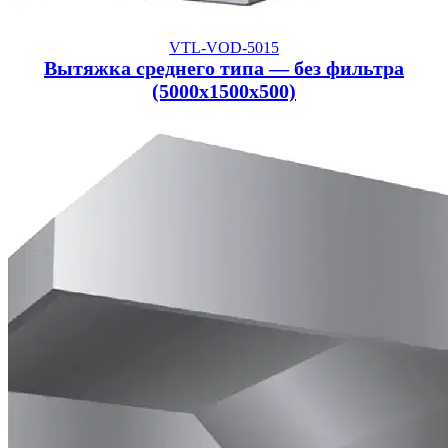
VTL-VOD-5015
Вытяжка среднего типа — без фильтра
(5000x1500x500)