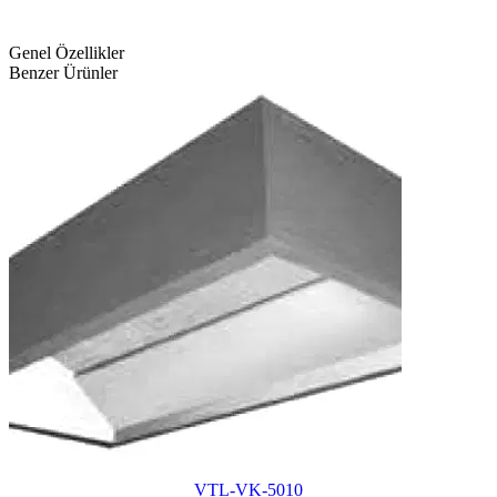
Genel Özellikler
Benzer Ürünler
VTL-VK-5010