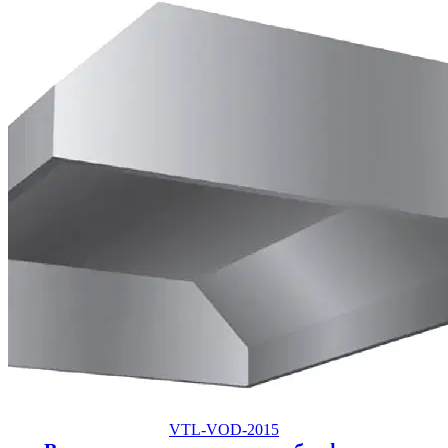
VTL-VOD-2015