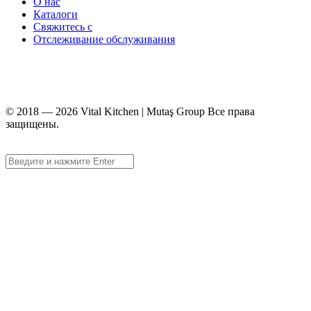
О нас
Каталоги
Свяжитесь с
Отслеживание обслуживания
+90 312 363 9933
info@vitalmutfak.com
© 2018 — 2026 Vital Kitchen | Mutaş Group Все права
защищены.