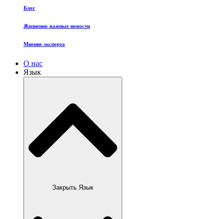
Блог
Жизненно важные новости
Мнение эксперта
О нас
Язык
Закрыть Язык