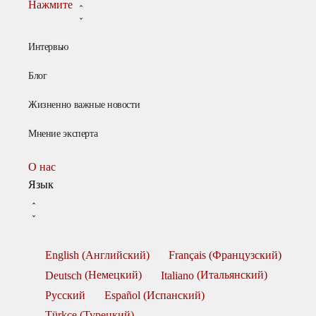
Нажмите
Интервью
Блог
Жизненно важные новости
Мнение эксперта
О нас
Язык
English
(
Английский
)
Français
(
Французский
)
Deutsch
(
Немецкий
)
Italiano
(
Итальянский
)
Русский
Español
(
Испанский
)
Türkçe
(
Турецкий
)