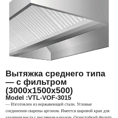
Вытяжка среднего типа
— с фильтром
(3000x1500x500)
Model :VTL-VOF-3015
— Изготовлен из нержавеющей стали. Угловые
соединения сварены аргоном. Имеется шаровой кран для
удаления масла с масляным каналом. Огнестойкий фильтр