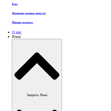
Блог
Жизненно важные новости
Мнение эксперта
О нас
Язык
Закрыть Язык