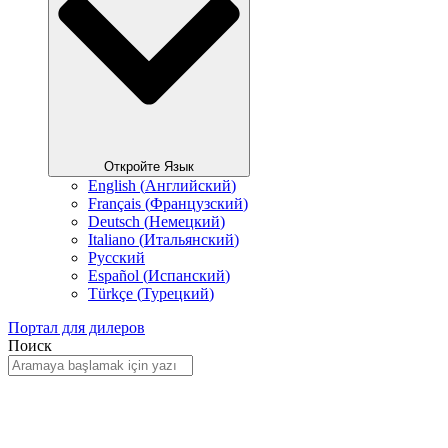
Откройте Язык
English
(
Английский
)
Français
(
Французский
)
Deutsch
(
Немецкий
)
Italiano
(
Итальянский
)
Русский
Español
(
Испанский
)
Türkçe
(
Турецкий
)
Портал для дилеров
Поиск