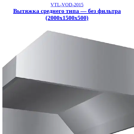
VTL-VOD-2015
Вытяжка среднего типа — без фильтра
(2000x1500x500)