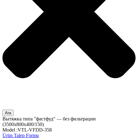
Ara
Вытяжка типа "фастфуд" — без фильтрации
(3500x800x400/150)
Model :VTL-VFDD-358
Ürün Talep Formu