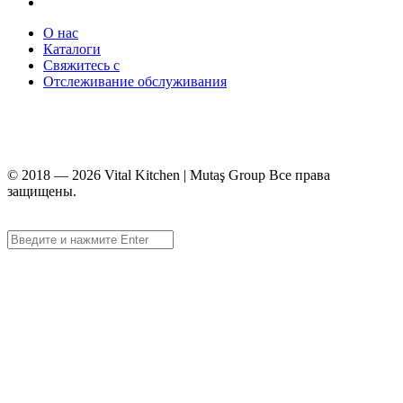
О нас
Каталоги
Свяжитесь с
Отслеживание обслуживания
+90 312 363 9933
info@vitalmutfak.com
© 2018 — 2026 Vital Kitchen | Mutaş Group Все права
защищены.