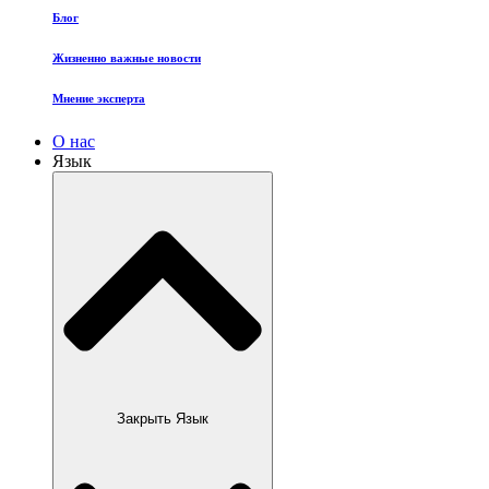
Блог
Жизненно важные новости
Мнение эксперта
О нас
Язык
Закрыть Язык