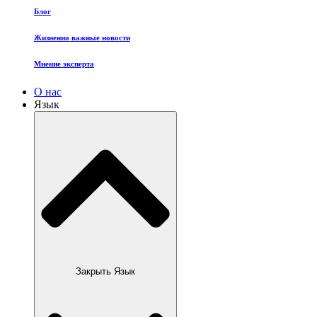
Блог
Жизненно важные новости
Мнение эксперта
О нас
Язык
Закрыть Язык