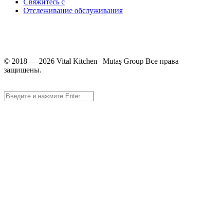
Свяжитесь с
Отслеживание обслуживания
+90 312 363 9933
info@vitalmutfak.com
© 2018 — 2026 Vital Kitchen | Mutaş Group Все права
защищены.