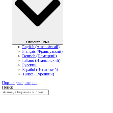
Откройте Язык
English
(
Английский
)
Français
(
Французский
)
Deutsch
(
Немецкий
)
Italiano
(
Итальянский
)
Русский
Español
(
Испанский
)
Türkçe
(
Турецкий
)
Портал для дилеров
Поиск