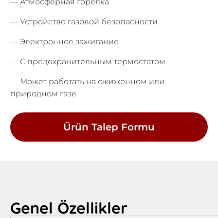
— Атмосферная горелка
— Устройство газовой безопасности
— Электронное зажигание
— С предохранительным термостатом
— Может работать на сжиженном или
природном газе
Ürün Talep Formu
Genel Özellikler