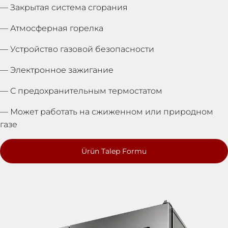
— Закрытая система сгорания
— Атмосферная горелка
— Устройство газовой безопасности
— Электронное зажигание
— С предохранительным термостатом
— Может работать на сжиженном или природном
газе
Ürün Talep Formu