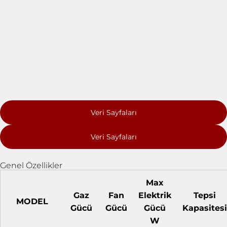
Veri Sayfaları
Veri Sayfaları
Genel Özellikler
Max
Gaz
Fan
Elektrik
Tepsi
MODEL
Gücü
Gücü
Gücü
Kapasitesi
W