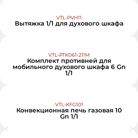
VTL-PVH11
Вытяжка 1/1 для духового шкафа
VTL-PTK061-211M
Комплект противней для
мобильного духового шкафа 6 Gn
1/1
VTL-KFG101
Конвекционная печь газовая 10
Gn 1/1