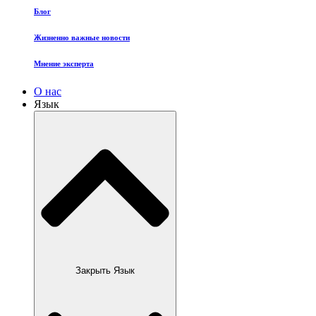
Блог
Жизненно важные новости
Мнение эксперта
О нас
Язык
Закрыть Язык