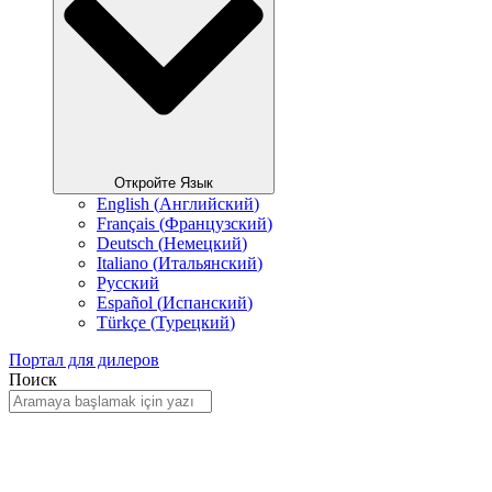
Откройте Язык
English
(
Английский
)
Français
(
Французский
)
Deutsch
(
Немецкий
)
Italiano
(
Итальянский
)
Русский
Español
(
Испанский
)
Türkçe
(
Турецкий
)
Портал для дилеров
Поиск