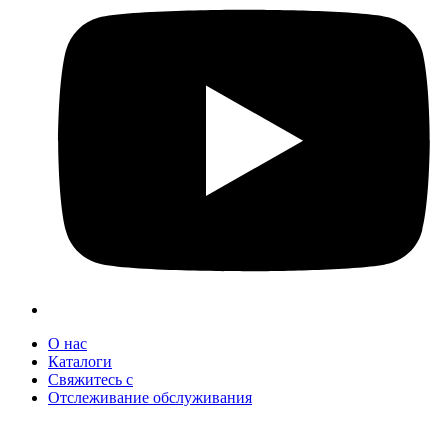
О нас
Каталоги
Свяжитесь с
Отслеживание обслуживания
+90 312 363 9933