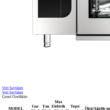
Veri Sayfaları
Veri Sayfaları
Genel Özellikler
Max
Gaz
Fan
Elektrik
Tepsi
MODEL
Ölçü/Ağırlık 