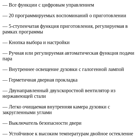
— Все функции с цифровым управлением
— 20 программируемых воспоминаний о приготовлении
— 5-ступенчатая функция приготовления, регулируемая в
рамках программы
— Кнопка выбора и настройки
— Ручная или регулируемая автоматическая функция подачи
пара
— Внутреннее освещение духовки с галогенной лампой
— Герметичная дверная прокладка
— Двунаправленный двухскоростной вентилятор из
нержавеющей стали
— Легко очищаемая внутренняя камера духовки с
закругленными углами
— Выключатель безопасности двери
— Устойчивое к высоким температурам двойное остекление