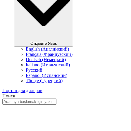
Откройте Язык
English
(
Английский
)
Français
(
Французский
)
Deutsch
(
Немецкий
)
Italiano
(
Итальянский
)
Русский
Español
(
Испанский
)
Türkçe
(
Турецкий
)
Портал для дилеров
Поиск