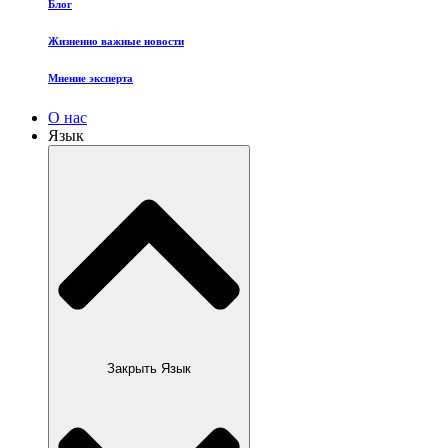
Блог
Жизненно важные новости
Мнение эксперта
О нас
Язык
Закрыть Язык