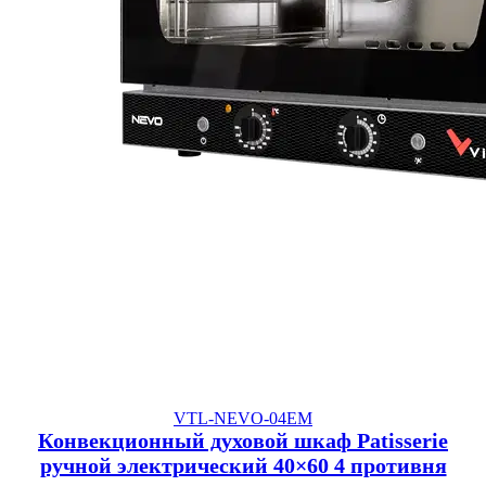
VTL-NEVO-04EM
Конвекционный духовой шкаф Patisserie
ручной электрический 40×60 4 противня