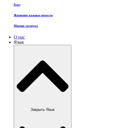
Блог
Жизненно важные новости
Мнение эксперта
О нас
Язык
Закрыть Язык