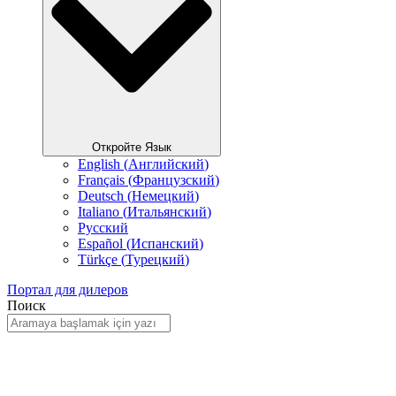
Откройте Язык
English
(
Английский
)
Français
(
Французский
)
Deutsch
(
Немецкий
)
Italiano
(
Итальянский
)
Русский
Español
(
Испанский
)
Türkçe
(
Турецкий
)
Портал для дилеров
Поиск