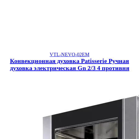
VTL-NEVO-02EM
Конвекционная духовка Patisserie Ручная
духовка электрическая Gn 2/3 4 противня