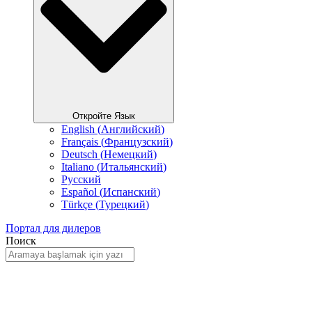
Откройте Язык
English
(
Английский
)
Français
(
Французский
)
Deutsch
(
Немецкий
)
Italiano
(
Итальянский
)
Русский
Español
(
Испанский
)
Türkçe
(
Турецкий
)
Портал для дилеров
Поиск