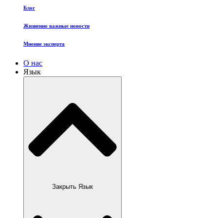
Блог
Жизненно важные новости
Мнение эксперта
О нас
Язык
Закрыть Язык