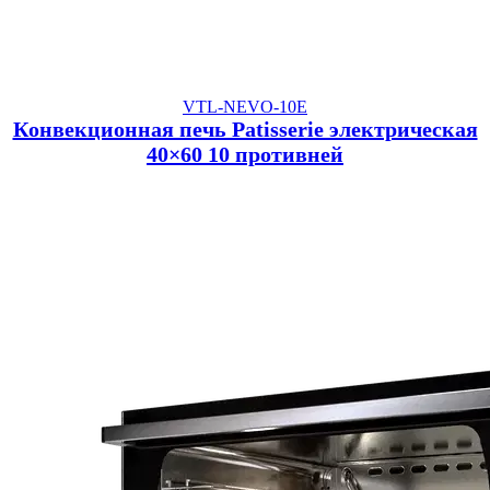
VTL-NEVO-10E
Конвекционная печь Patisserie электрическая
40×60 10 противней