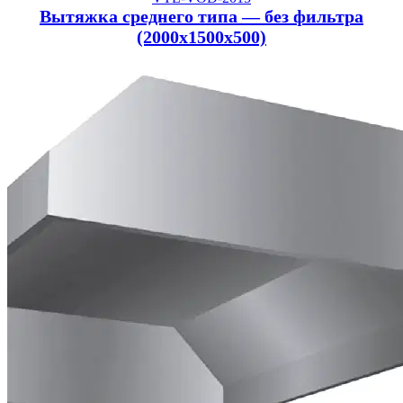
Вытяжка среднего типа — без фильтра
(2000x1500x500)