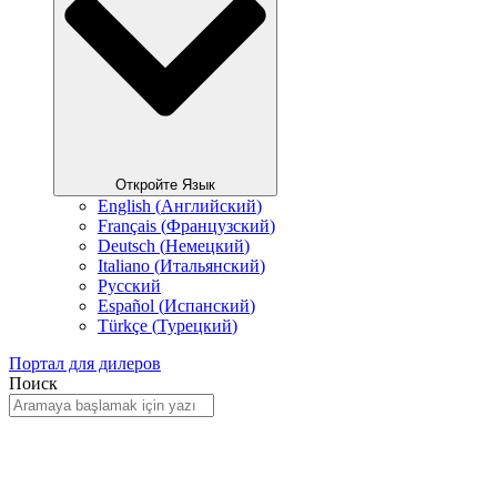
Откройте Язык
English
(
Английский
)
Français
(
Французский
)
Deutsch
(
Немецкий
)
Italiano
(
Итальянский
)
Русский
Español
(
Испанский
)
Türkçe
(
Турецкий
)
Портал для дилеров
Поиск