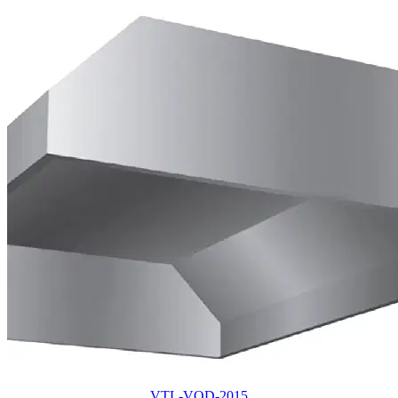
VTL-VOD-2015