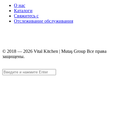
О нас
Каталоги
Свяжитесь с
Отслеживание обслуживания
+90 312 363 9933
info@vitalmutfak.com
© 2018 — 2026 Vital Kitchen | Mutaş Group Все права
защищены.