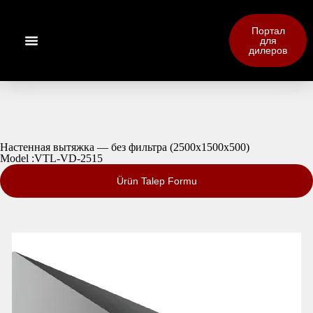
Портал
для
дилеров
Настенная вытяжка — без фильтра (2500x1500x500)
Model :VTL-VD-2515
Ürün Talep Formu