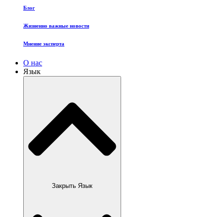
Блог
Жизненно важные новости
Мнение эксперта
О нас
Язык
Закрыть Язык