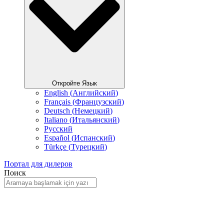
Откройте Язык
English
(
Английский
)
Français
(
Французский
)
Deutsch
(
Немецкий
)
Italiano
(
Итальянский
)
Русский
Español
(
Испанский
)
Türkçe
(
Турецкий
)
Портал для дилеров
Поиск