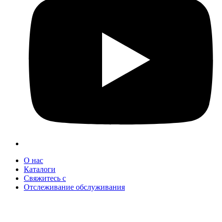
О нас
Каталоги
Свяжитесь с
Отслеживание обслуживания
+90 312 363 9933
info@vitalmutfak.com