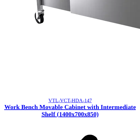
VTL-VCT-HDA-147
Work Bench Movable Cabinet with Intermediate
Shelf (1400x700x850)