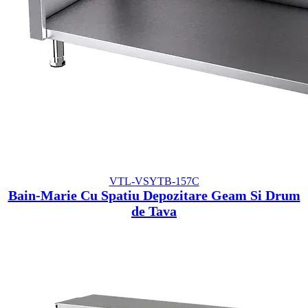
VTL-VSYTB-157C
Bain-Marie Cu Spatiu Depozitare Geam Si Drum
de Tava