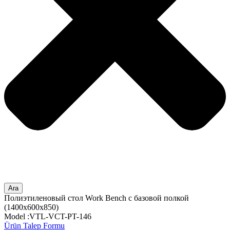
Ara
Полиэтиленовый стол Work Bench с базовой полкой
(1400x600x850)
Model :VTL-VCT-PT-146
Ürün Talep Formu