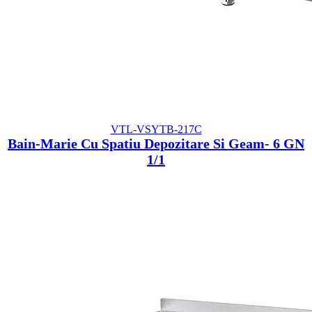
VTL-VSYTB-217C
Bain-Marie Cu Spatiu Depozitare Si Geam- 6 GN
1/1