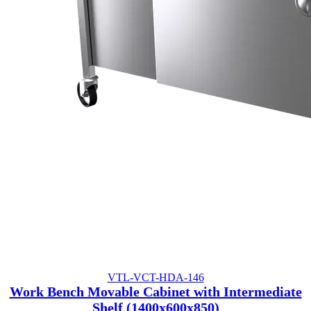
VTL-VCT-HDA-146
Work Bench Movable Cabinet with Intermediate
Shelf (1400x600x850)