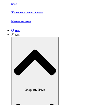
Блог
Жизненно важные новости
Мнение эксперта
О нас
Язык
Закрыть Язык