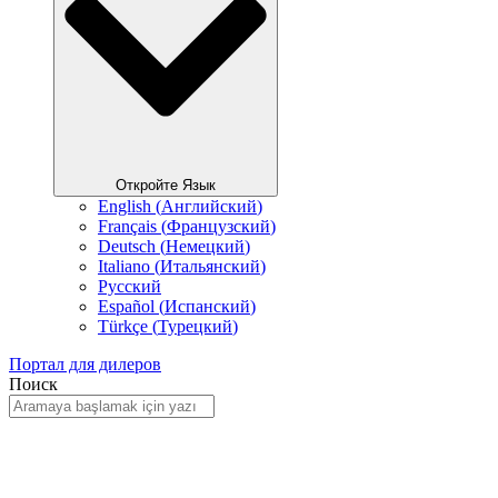
Откройте Язык
English
(
Английский
)
Français
(
Французский
)
Deutsch
(
Немецкий
)
Italiano
(
Итальянский
)
Русский
Español
(
Испанский
)
Türkçe
(
Турецкий
)
Портал для дилеров
Поиск