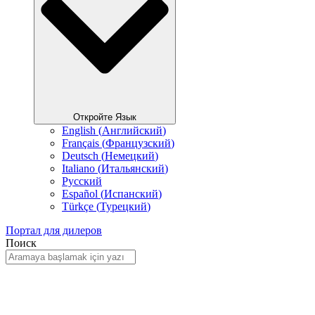
Откройте Язык
English
(
Английский
)
Français
(
Французский
)
Deutsch
(
Немецкий
)
Italiano
(
Итальянский
)
Русский
Español
(
Испанский
)
Türkçe
(
Турецкий
)
Портал для дилеров
Поиск