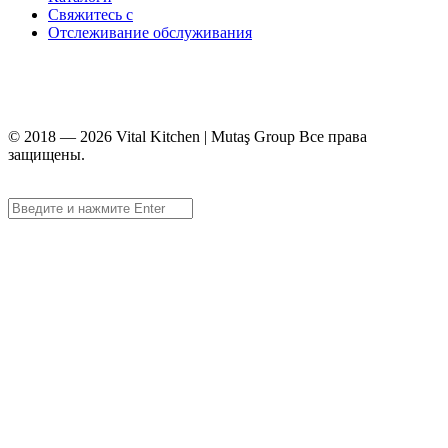
Свяжитесь с
Отслеживание обслуживания
+90 312 363 9933
info@vitalmutfak.com
© 2018 — 2026 Vital Kitchen | Mutaş Group Все права
защищены.