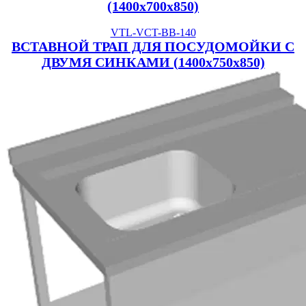
(1400x700x850)
VTL-VCT-BB-140
ВСТАВНОЙ ТРАП ДЛЯ ПОСУДОМОЙКИ С
ДВУМЯ СИНКАМИ (1400x750x850)