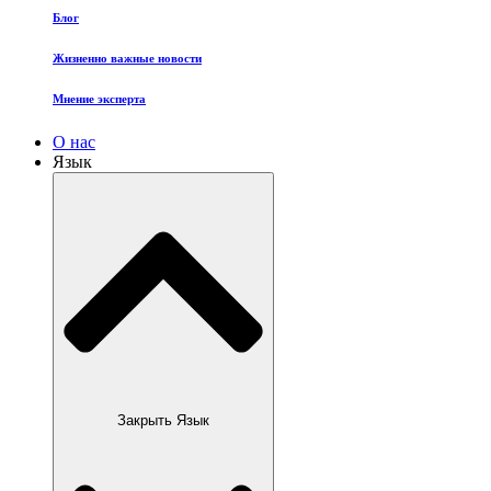
Блог
Жизненно важные новости
Мнение эксперта
О нас
Язык
Закрыть Язык