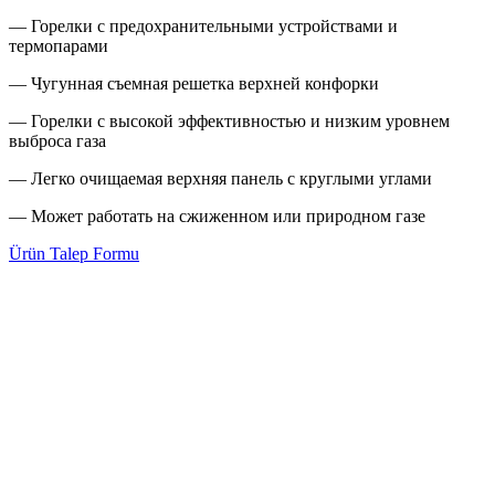
— Горелки с предохранительными устройствами и
термопарами
— Чугунная съемная решетка верхней конфорки
— Горелки с высокой эффективностью и низким уровнем
выброса газа
— Легко очищаемая верхняя панель с круглыми углами
— Может работать на сжиженном или природном газе
Ürün Talep Formu