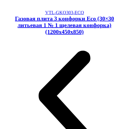
VTL-GKO303-ECO
Газовая плита 3 конфорки Eco (30×30
литьевая 1 № 1 щелевая конфорка)
(1200x450x850)