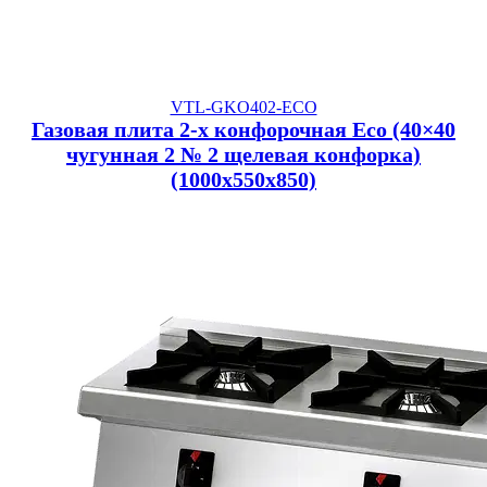
VTL-GKO402-ECO
Газовая плита 2-х конфорочная Eco (40×40
чугунная 2 № 2 щелевая конфорка)
(1000x550x850)