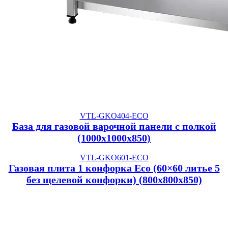
VTL-GKO404-ECO
База для газовой варочной панели с полкой
(1000x1000x850)
VTL-GKO601-ECO
Газовая плита 1 конфорка Eco (60×60 литье 5
без щелевой конфорки) (800x800x850)