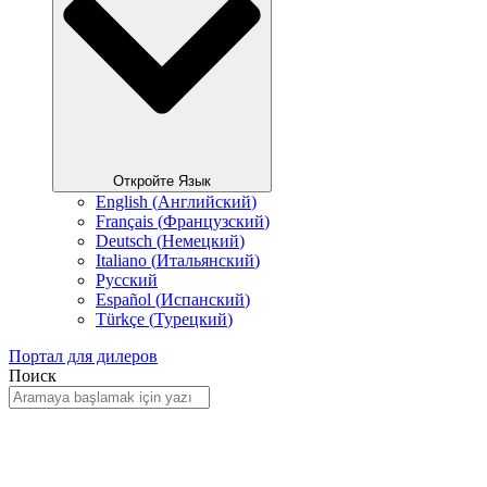
Откройте Язык
English
(
Английский
)
Français
(
Французский
)
Deutsch
(
Немецкий
)
Italiano
(
Итальянский
)
Русский
Español
(
Испанский
)
Türkçe
(
Турецкий
)
Портал для дилеров
Поиск