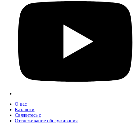
О нас
Каталоги
Свяжитесь с
Отслеживание обслуживания
+90 312 363 9933