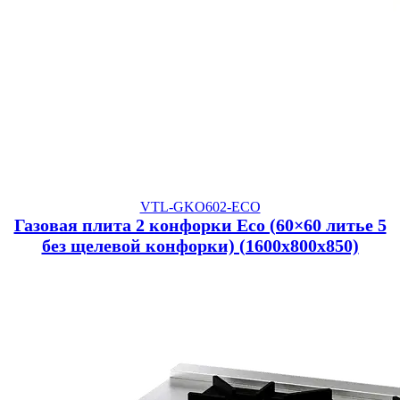
VTL-GKO602-ECO
Газовая плита 2 конфорки Eco (60×60 литье 5
без щелевой конфорки) (1600x800x850)