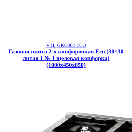
VTL-GKO302-ECO
Газовая плита 2-х конфорочная Eco (30×30
литая 1 № 1 щелевая конфорка)
(1000x450x850)