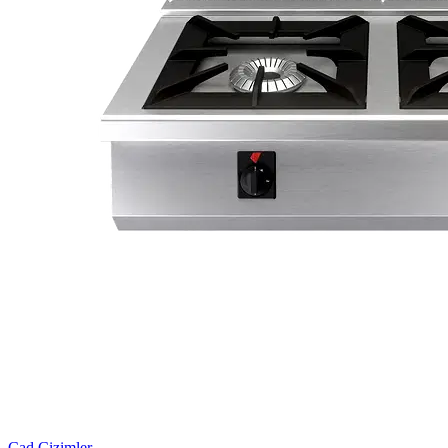
Cad Çizimler