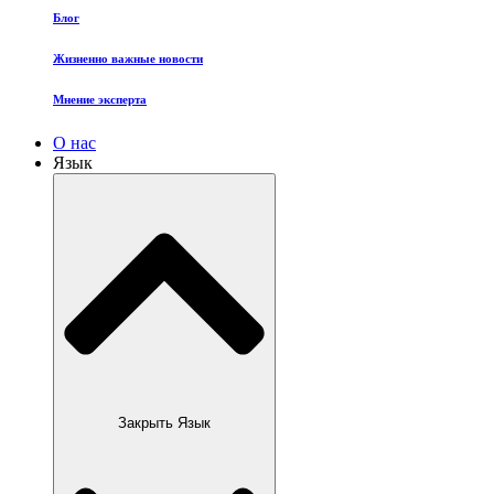
Блог
Жизненно важные новости
Мнение эксперта
О нас
Язык
Закрыть Язык