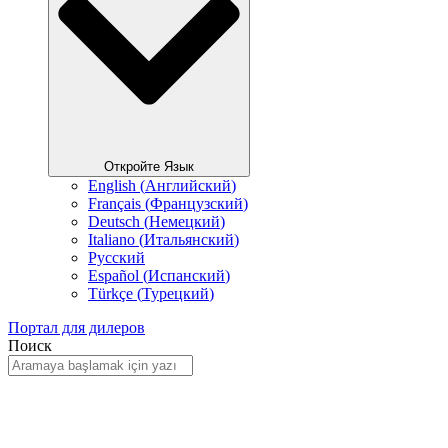
Откройте Язык
English
(
Английский
)
Français
(
Французский
)
Deutsch
(
Немецкий
)
Italiano
(
Итальянский
)
Русский
Español
(
Испанский
)
Türkçe
(
Турецкий
)
Портал для дилеров
Поиск