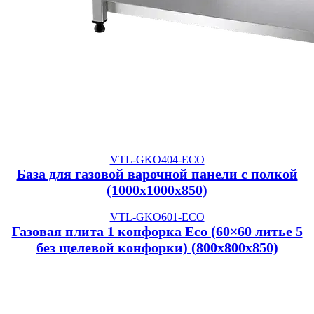
VTL-GKO404-ECO
База для газовой варочной панели с полкой
(1000x1000x850)
VTL-GKO601-ECO
Газовая плита 1 конфорка Eco (60×60 литье 5
без щелевой конфорки) (800x800x850)