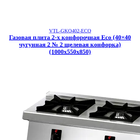
VTL-GKO402-ECO
Газовая плита 2-х конфорочная Eco (40×40
чугунная 2 № 2 щелевая конфорка)
(1000x550x850)