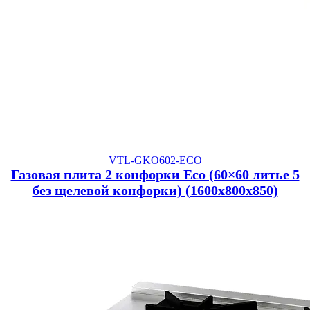
VTL-GKO602-ECO
Газовая плита 2 конфорки Eco (60×60 литье 5
без щелевой конфорки) (1600x800x850)