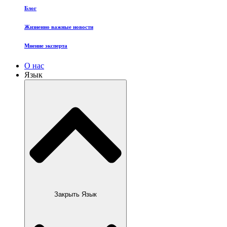
Блог
Жизненно важные новости
Мнение эксперта
О нас
Язык
Закрыть Язык