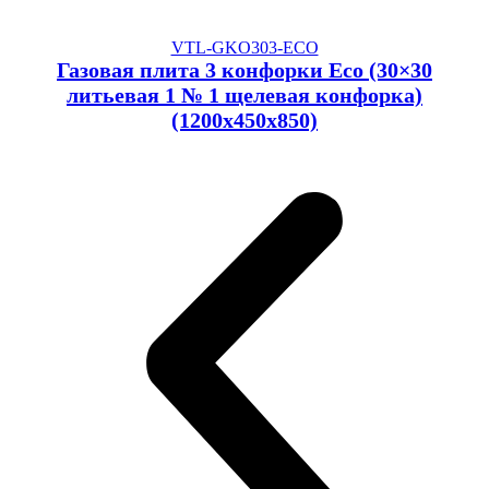
VTL-GKO303-ECO
Газовая плита 3 конфорки Eco (30×30
литьевая 1 № 1 щелевая конфорка)
(1200x450x850)