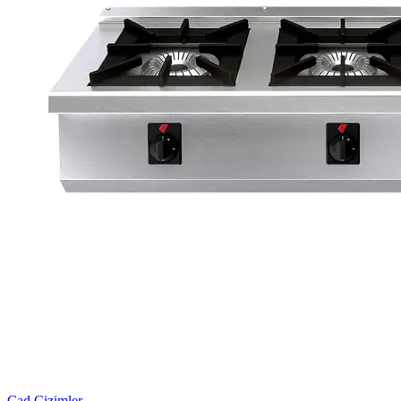
Cad Çizimler