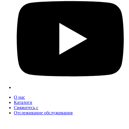
О нас
Каталоги
Свяжитесь с
Отслеживание обслуживания
+90 312 363 9933