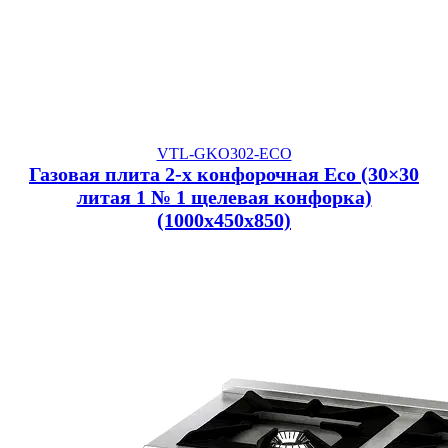
VTL-GKO302-ECO
Газовая плита 2-х конфорочная Eco (30×30
литая 1 № 1 щелевая конфорка)
(1000x450x850)