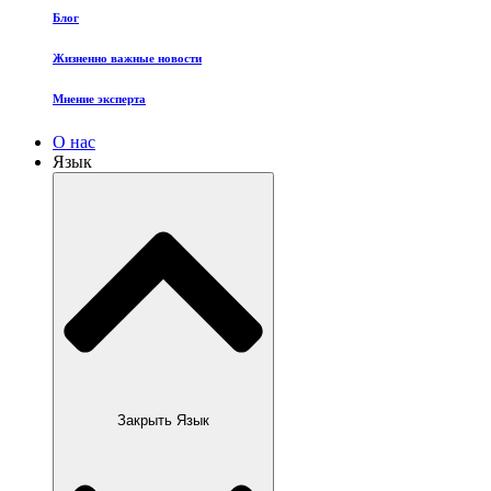
Блог
Жизненно важные новости
Мнение эксперта
О нас
Язык
Закрыть Язык