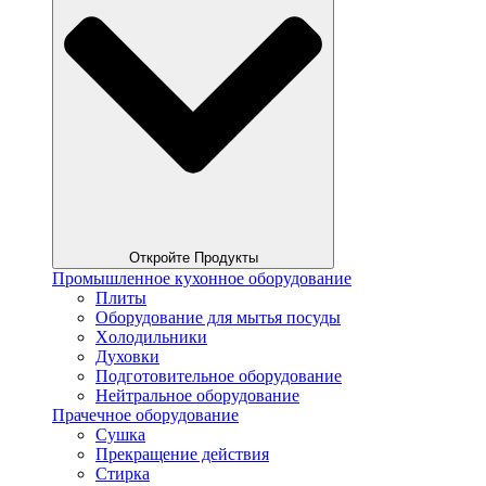
Откройте Продукты
Промышленное кухонное оборудование
Плиты
Оборудование для мытья посуды
Xолодильники
Духовки
Подготовительное оборудование
Нейтральное оборудование
Прачечное оборудование
Сушка
Прекращение действия
Стирка