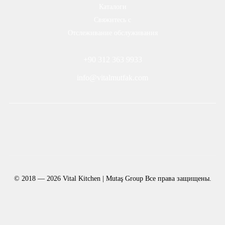
Каталоги
Свяжитесь с
Отслеживание обслуживания
+90 312 363 9933
info@vitalmutfak.com
© 2018 — 2026 Vital Kitchen | Mutaş Group Все права защищены.