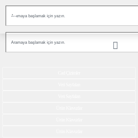
Cad Çizimler
Veri Sayfaları
Veri Sayfaları
Ürün Klavuzlar
Ürün Klavuzlar
Ürün Klavuzlar