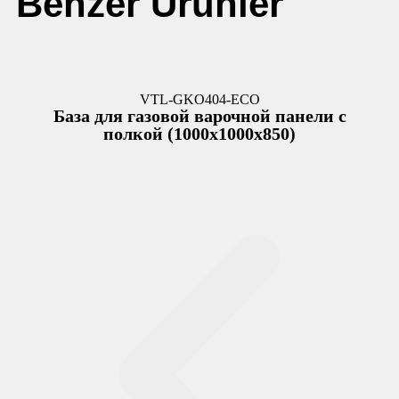
Benzer Ürünler
VTL-GKO404-ECO
База для газовой варочной панели с
полкой (1000x1000x850)