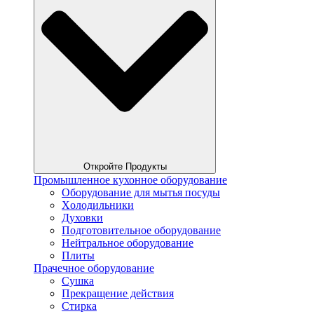
Откройте Продукты
Промышленное кухонное оборудование
Оборудование для мытья посуды
Xолодильники
Духовки
Подготовительное оборудование
Нейтральное оборудование
Плиты
Прачечное оборудование
Сушка
Прекращение действия
Стирка