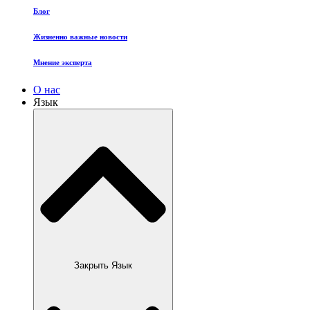
Блог
Жизненно важные новости
Мнение эксперта
О нас
Язык
Закрыть Язык