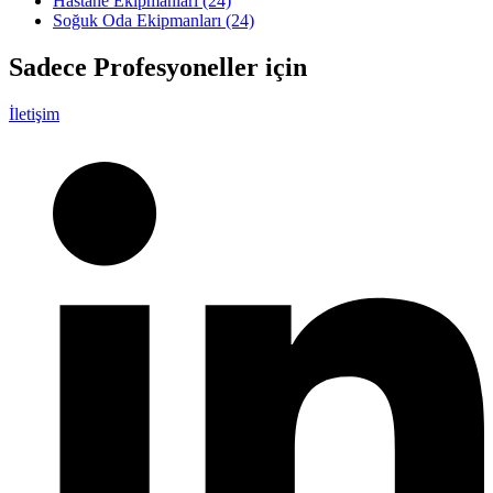
Hastane Ekipmanları
(24)
Soğuk Oda Ekipmanları
(24)
Sadece
Profesyoneller
için
İletişim