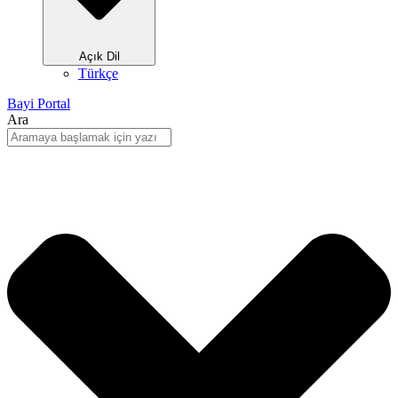
Açık Dil
Türkçe
Bayi Portal
Ara