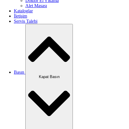
Doktor El Yıkama
Alet Masası
Kataloglar
İletişim
Servis Talebi
Basın
Kapat Basın