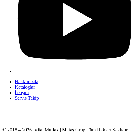
Hakkımızda
Kataloglar
İletişim
Servis Takip
+90 312 363 9933
info@vitalmutfak.com
© 2018 – 2026 Vital Mutfak | Mutaş Grup Tüm Hakları Saklıdır.