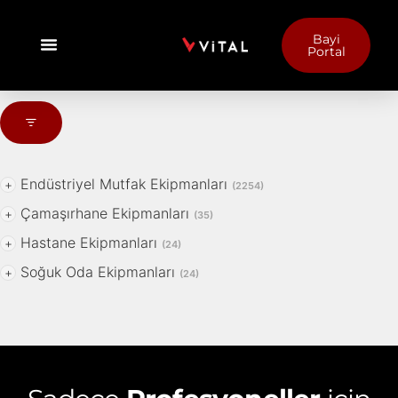
Bayi
Portal
Endüstriyel Mutfak Ekipmanları
+
(2254)
Çamaşırhane Ekipmanları
+
(35)
Hastane Ekipmanları
+
(24)
Soğuk Oda Ekipmanları
+
(24)