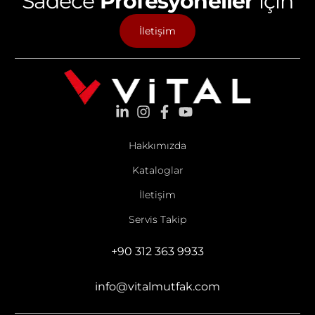
Sadece
Profesyoneller
için
İletişim
Hakkımızda
Kataloglar
İletişim
Servis Takip
+90 312 363 9933
info@vitalmutfak.com