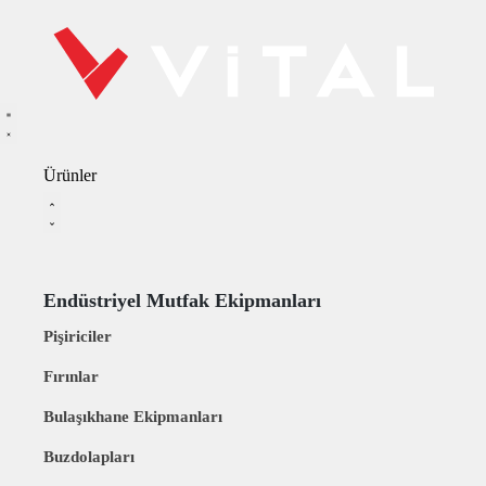
Ürünler
Endüstriyel Mutfak Ekipmanları
Pişiriciler
Fırınlar
Bulaşıkhane Ekipmanları
Buzdolapları