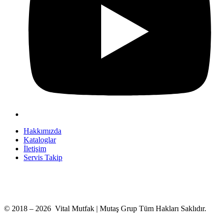
Hakkımızda
Kataloglar
İletişim
Servis Takip
+90 312 363 9933
info@vitalmutfak.com
© 2018 – 2026 Vital Mutfak | Mutaş Grup Tüm Hakları Saklıdır.