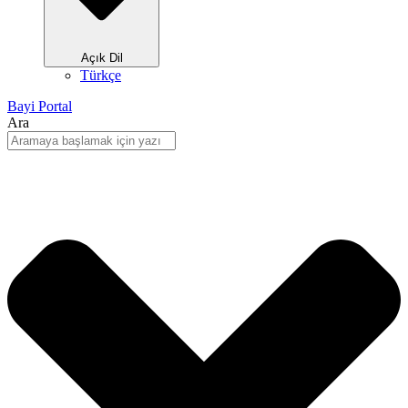
Açık Dil
Türkçe
Bayi Portal
Ara