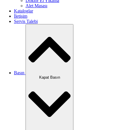
Doktor El Yıkama
Alet Masası
Kataloglar
İletişim
Servis Talebi
Basın
Kapat Basın