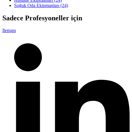
Hastane Ekipmanları
(24)
Soğuk Oda Ekipmanları
(24)
Sadece
Profesyoneller
için
İletişim