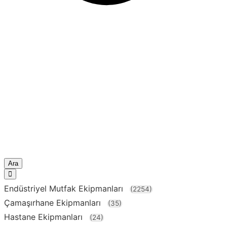
Ara
Endüstriyel Mutfak Ekipmanları
(2254)
Çamaşırhane Ekipmanları
(35)
Hastane Ekipmanları
(24)