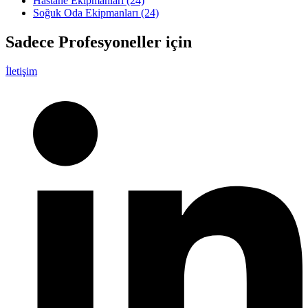
Hastane Ekipmanları
(24)
Soğuk Oda Ekipmanları
(24)
Sadece
Profesyoneller
için
İletişim