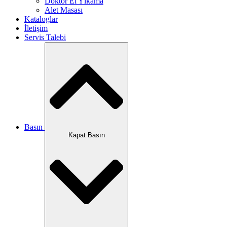
Doktor El Yıkama
Alet Masası
Kataloglar
İletişim
Servis Talebi
Basın
Kapat Basın