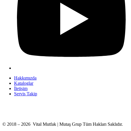
Hakkımızda
Kataloglar
İletişim
Servis Takip
+90 312 363 9933
info@vitalmutfak.com
© 2018 – 2026 Vital Mutfak | Mutaş Grup Tüm Hakları Saklıdır.