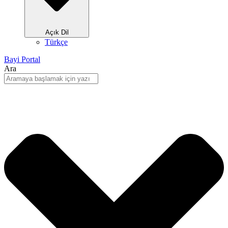
Açık Dil
Türkçe
Bayi Portal
Ara