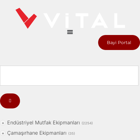
Bayi Portal
Endüstriyel Mutfak Ekipmanları
+
(2254)
Çamaşırhane Ekipmanları
+
(35)