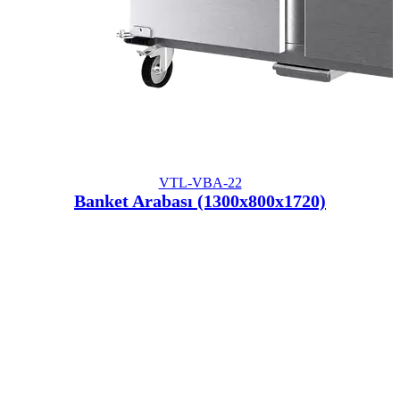
VTL-VBA-22
Banket Arabası (1300x800x1720)