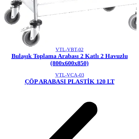
VTL-VBT-02
Bulaşık Toplama Arabası 2 Katlı 2 Havuzlu
(800x600x850)
VTL-VCA-03
ÇÖP ARABASI PLASTİK 120 LT