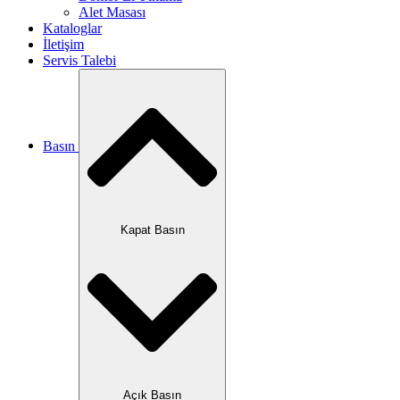
Alet Masası
Kataloglar
İletişim
Servis Talebi
Basın
Kapat Basın
Açık Basın