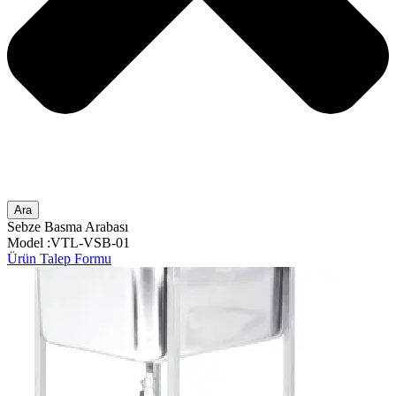
Ara
Sebze Basma Arabası
Model :VTL-VSB-01
Ürün Talep Formu