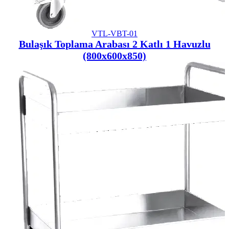
VTL-VBT-01
Bulaşık Toplama Arabası 2 Katlı 1 Havuzlu
(800x600x850)