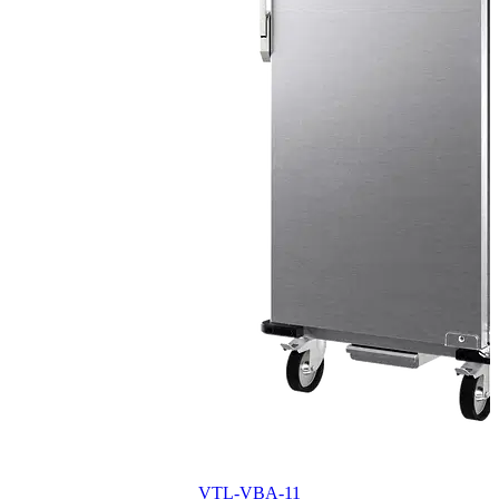
VTL-VBA-11