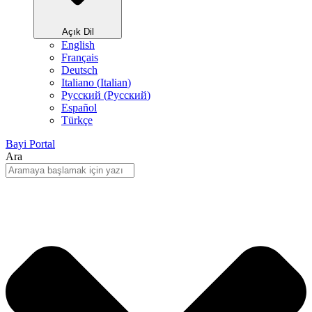
Açık Dil
English
Français
Deutsch
Italiano
(
Italian
)
Русский
(
Pусский
)
Español
Türkçe
Bayi Portal
Ara