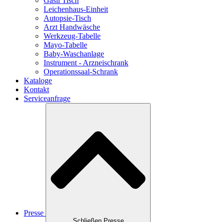
Gasil Tisch
Leichenhaus-Einheit
Autopsie-Tisch
Arzt Handwäsche
Werkzeug-Tabelle
Mayo-Tabelle
Baby-Waschanlage
Instrument - Arzneischrank
Operationssaal-Schrank
Kataloge
Kontakt
Serviceanfrage
Presse
Schließen Presse