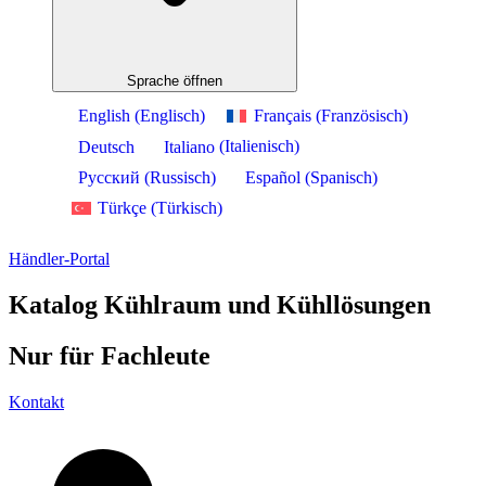
Sprache öffnen
English
(
Englisch
)
Français
(
Französisch
)
Deutsch
Italiano
(
Italienisch
)
Русский
(
Russisch
)
Español
(
Spanisch
)
Türkçe
(
Türkisch
)
Händler-Portal
Katalog Kühlraum und Kühllösungen
Nur für
Fachleute
Kontakt