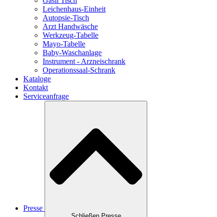
Gasil Tisch
Leichenhaus-Einheit
Autopsie-Tisch
Arzt Handwäsche
Werkzeug-Tabelle
Mayo-Tabelle
Baby-Waschanlage
Instrument - Arzneischrank
Operationssaal-Schrank
Kataloge
Kontakt
Serviceanfrage
Presse
Schließen Presse