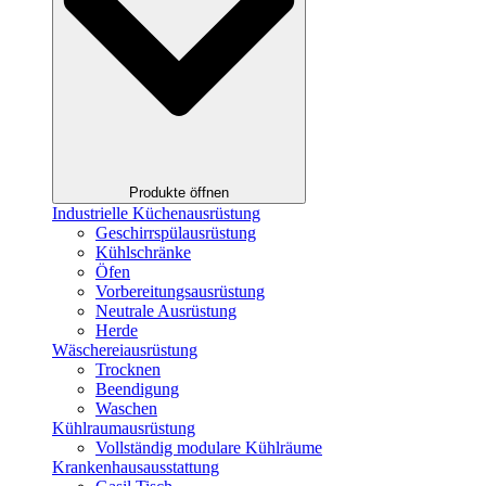
Produkte öffnen
Industrielle Küchenausrüstung
Geschirrspülausrüstung
Kühlschränke
Öfen
Vorbereitungsausrüstung
Neutrale Ausrüstung
Herde
Wäschereiausrüstung
Trocknen
Beendigung
Waschen
Kühlraumausrüstung
Vollständig modulare Kühlräume
Krankenhausausstattung