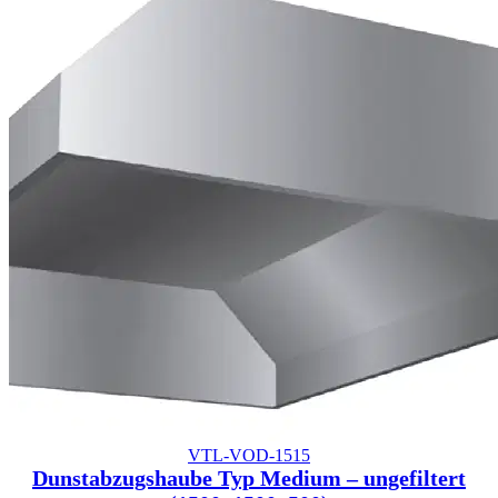
VTL-VOD-1515
Dunstabzugshaube Typ Medium – ungefiltert