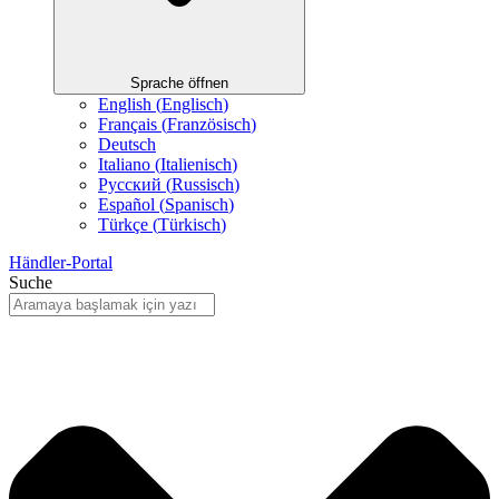
Sprache öffnen
English
(
Englisch
)
Français
(
Französisch
)
Deutsch
Italiano
(
Italienisch
)
Русский
(
Russisch
)
Español
(
Spanisch
)
Türkçe
(
Türkisch
)
Händler-Portal
Suche