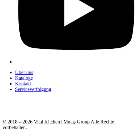
Über uns
Kataloge
Kontakt
Serviceverfolgung
+90 312 363 9933
info@vitalmutfak.com
© 2018 – 2026 Vital Kitchen | Mutaş Group Alle Rechte
vorbehalten.