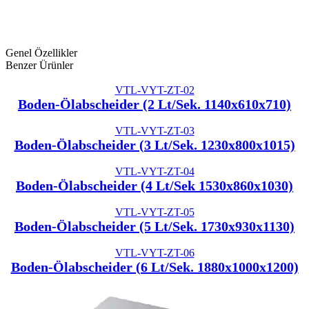
Genel Özellikler
Benzer Ürünler
VTL-VYT-ZT-02
Boden-Ölabscheider (2 Lt/Sek. 1140x610x710)
VTL-VYT-ZT-03
Boden-Ölabscheider (3 Lt/Sek. 1230x800x1015)
VTL-VYT-ZT-04
Boden-Ölabscheider (4 Lt/Sek 1530x860x1030)
VTL-VYT-ZT-05
Boden-Ölabscheider (5 Lt/Sek. 1730x930x1130)
VTL-VYT-ZT-06
Boden-Ölabscheider (6 Lt/Sek. 1880x1000x1200)