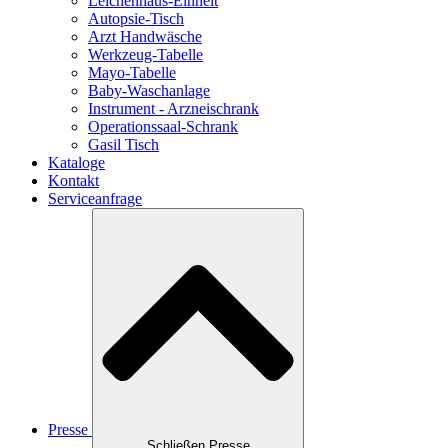
Leichenhaus-Einheit
Autopsie-Tisch
Arzt Handwäsche
Werkzeug-Tabelle
Mayo-Tabelle
Baby-Waschanlage
Instrument - Arzneischrank
Operationssaal-Schrank
Gasil Tisch
Kataloge
Kontakt
Serviceanfrage
Presse
Schließen Presse