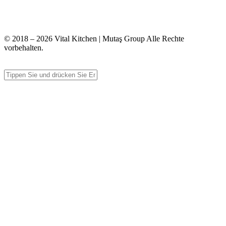
+90 312 363 9933
info@vitalmutfak.com
© 2018 – 2026 Vital Kitchen | Mutaş Group Alle Rechte
vorbehalten.