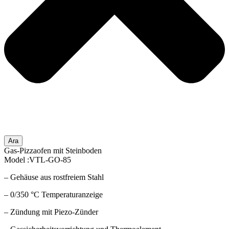
Ara
Gas-Pizzaofen mit Steinboden
Model :VTL-GO-85
– Gehäuse aus rostfreiem Stahl
– 0/350 °C Temperaturanzeige
– Zündung mit Piezo-Zünder