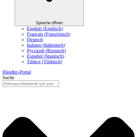
Sprache öffnen
English
(
Englisch
)
Français
(
Französisch
)
Deutsch
Italiano
(
Italienisch
)
Русский
(
Russisch
)
Español
(
Spanisch
)
Türkçe
(
Türkisch
)
Händler-Portal
Suche