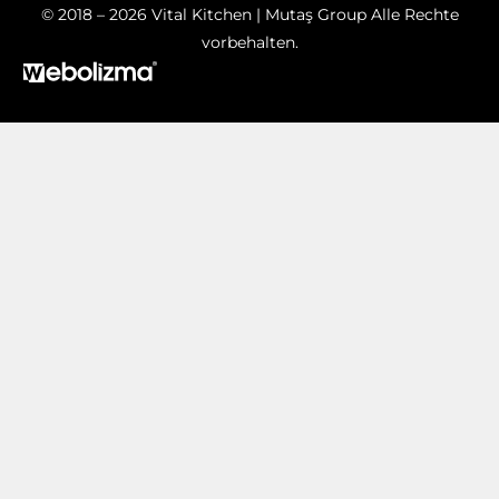
© 2018 – 2026 Vital Kitchen | Mutaş Group Alle Rechte
vorbehalten.