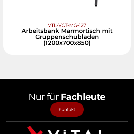
VTL-VCT-MG-127
Arbeitsbank Marmortisch mit
Gruppenschubladen
(1200x700x850)
Nur für
Fachleute
Kontakt