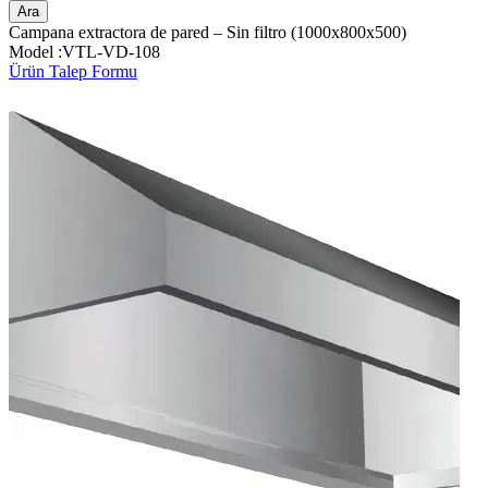
Ara
Campana extractora de pared – Sin filtro (1000x800x500)
Model :VTL-VD-108
Ürün Talep Formu