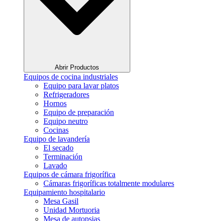
Abrir Productos
Equipos de cocina industriales
Equipo para lavar platos
Refrigeradores
Hornos
Equipo de preparación
Equipo neutro
Cocinas
Equipo de lavandería
El secado
Terminación
Lavado
Equipos de cámara frigorífica
Cámaras frigoríficas totalmente modulares
Equipamiento hospitalario
Mesa Gasil
Unidad Mortuoria
Mesa de autopsias