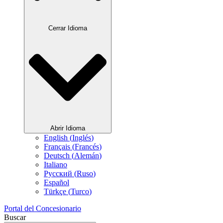
Cerrar Idioma
Abrir Idioma
English
(
Inglés
)
Français
(
Francés
)
Deutsch
(
Alemán
)
Italiano
Русский
(
Ruso
)
Español
Türkçe
(
Turco
)
Portal del Concesionario
Buscar