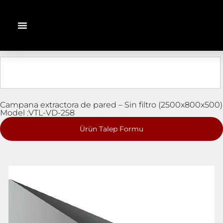
Campana extractora de pared – Sin filtro (2500x800x500)
Model :VTL-VD-258
Ürün Talep Formu