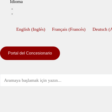
Idioma
English
(
Inglés
)
Français
(
Francés
)
Deutsch
(
Portal del Concesionario