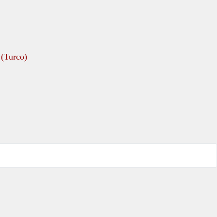
(
Turco
)