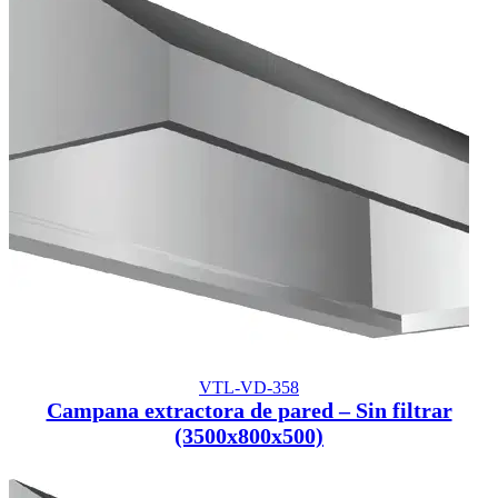
VTL-VD-358
Campana extractora de pared – Sin filtrar
(3500x800x500)