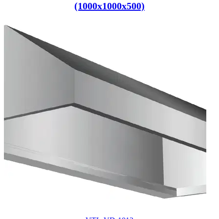
(1000x1000x500)