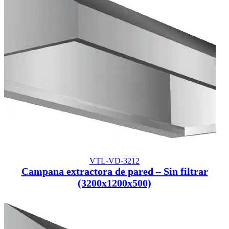
VTL-VD-3212
Campana extractora de pared – Sin filtrar
(3200x1200x500)