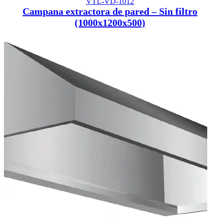
VTL-VD-1012
Campana extractora de pared – Sin filtro
(1000x1200x500)