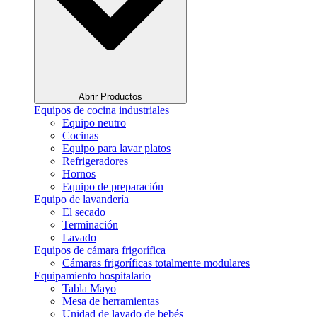
Abrir Productos
Equipos de cocina industriales
Equipo neutro
Cocinas
Equipo para lavar platos
Refrigeradores
Hornos
Equipo de preparación
Equipo de lavandería
El secado
Terminación
Lavado
Equipos de cámara frigorífica
Cámaras frigoríficas totalmente modulares
Equipamiento hospitalario
Tabla Mayo
Mesa de herramientas
Unidad de lavado de bebés