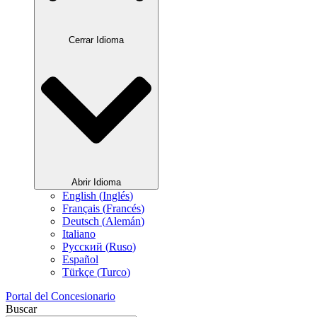
Cerrar Idioma
Abrir Idioma
English
(
Inglés
)
Français
(
Francés
)
Deutsch
(
Alemán
)
Italiano
Русский
(
Ruso
)
Español
Türkçe
(
Turco
)
Portal del Concesionario
Buscar