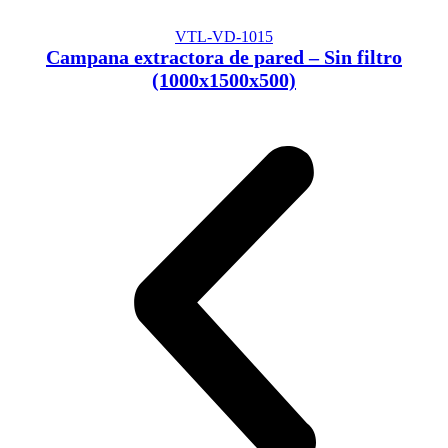
VTL-VD-1015
Campana extractora de pared – Sin filtro
(1000x1500x500)