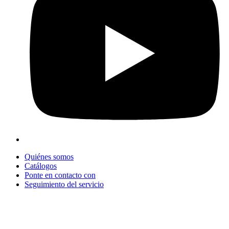
Quiénes somos
Catálogos
Ponte en contacto con
Seguimiento del servicio
+90 312 363 9933
info@vitalmutfak.com