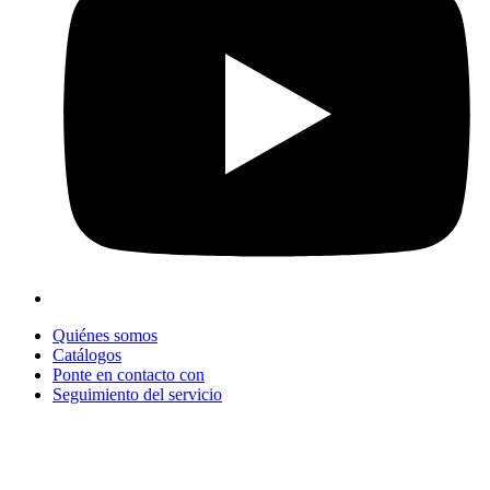
Quiénes somos
Catálogos
Ponte en contacto con
Seguimiento del servicio
+90 312 363 9933
info@vitalmutfak.com