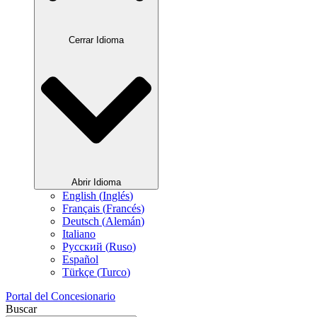
Cerrar Idioma
Abrir Idioma
English
(
Inglés
)
Français
(
Francés
)
Deutsch
(
Alemán
)
Italiano
Русский
(
Ruso
)
Español
Türkçe
(
Turco
)
Portal del Concesionario
Buscar