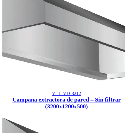
VTL-VD-3212
Campana extractora de pared – Sin filtrar
(3200x1200x500)