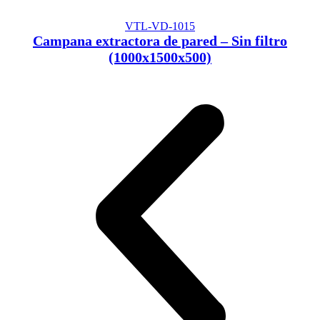
VTL-VD-1015
Campana extractora de pared – Sin filtro
(1000x1500x500)