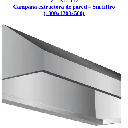
VTL-VD-1012
Campana extractora de pared – Sin filtro
(1000x1200x500)