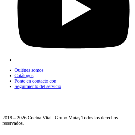
Quiénes somos
Catálogos
Ponte en contacto con
Seguimiento del servicio
+90 312 363 9933
info@vitalmutfak.com
2018 – 2026 Cocina Vital | Grupo Mutaş Todos los derechos
reservados.