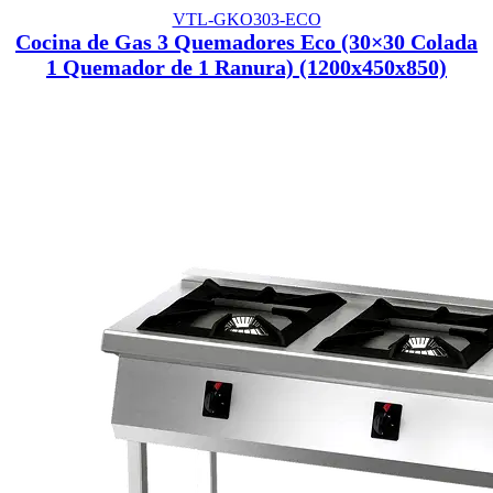
VTL-GKO303-ECO
Cocina de Gas 3 Quemadores Eco (30×30 Colada
1 Quemador de 1 Ranura) (1200x450x850)