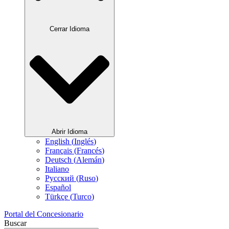
Cerrar Idioma
Abrir Idioma
English
(
Inglés
)
Français
(
Francés
)
Deutsch
(
Alemán
)
Italiano
Русский
(
Ruso
)
Español
Türkçe
(
Turco
)
Portal del Concesionario
Buscar