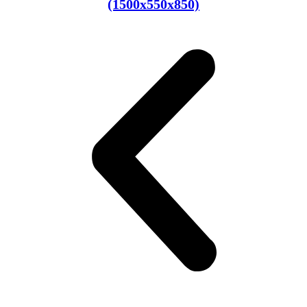
(1500x550x850)