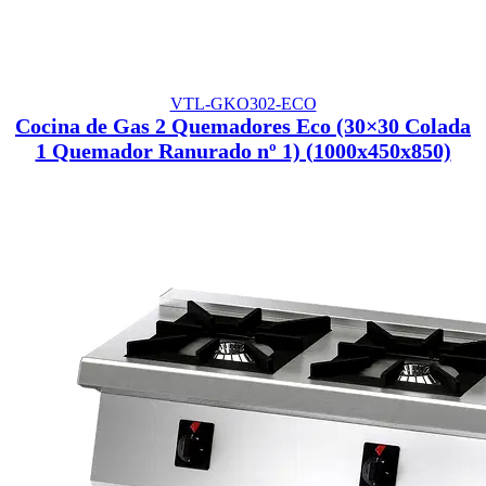
VTL-GKO302-ECO
Cocina de Gas 2 Quemadores Eco (30×30 Colada
1 Quemador Ranurado nº 1) (1000x450x850)