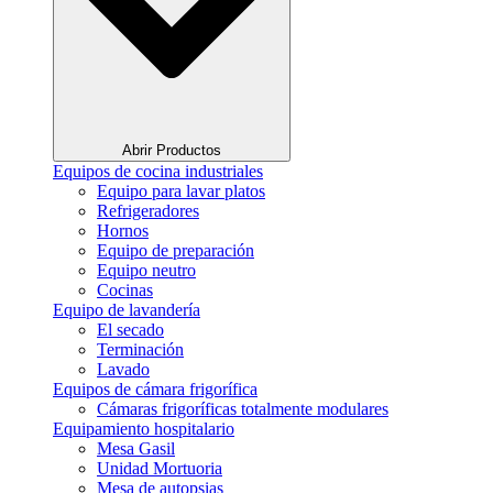
Abrir Productos
Equipos de cocina industriales
Equipo para lavar platos
Refrigeradores
Hornos
Equipo de preparación
Equipo neutro
Cocinas
Equipo de lavandería
El secado
Terminación
Lavado
Equipos de cámara frigorífica
Cámaras frigoríficas totalmente modulares
Equipamiento hospitalario
Mesa Gasil
Unidad Mortuoria
Mesa de autopsias