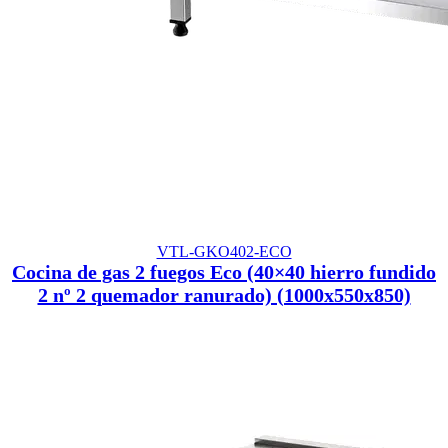
VTL-GKO402-ECO
Cocina de gas 2 fuegos Eco (40×40 hierro fundido
2 nº 2 quemador ranurado) (1000x550x850)