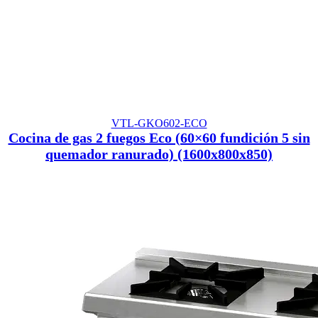
VTL-GKO602-ECO
Cocina de gas 2 fuegos Eco (60×60 fundición 5 sin
quemador ranurado) (1600x800x850)