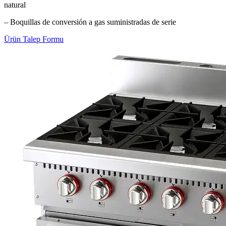
natural
– Boquillas de conversión a gas suministradas de serie
Ürün Talep Formu