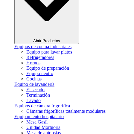
Abrir Productos
Equipos de cocina industriales
Equipo para lavar platos
Refrigeradores
Hornos
Equipo de preparación
Equipo neutro
Cocinas
Equipo de lavandería
El secado
Terminación
Lavado
Equipos de cámara frigorífica
Cámaras frigoríficas totalmente modulares
Equipamiento hospitalario
Mesa Gasil
Unidad Mortuoria
Mesa de autopsias