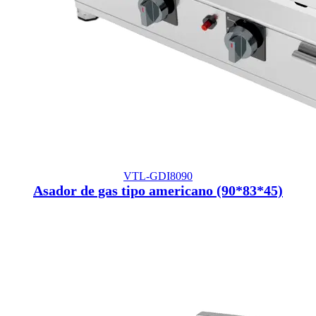
VTL-GDI8090
Asador de gas tipo americano (90*83*45)