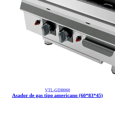
VTL-GDI8060
Asador de gas tipo americano (60*83*45)