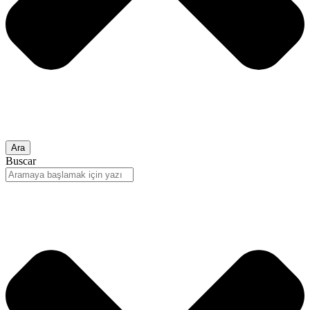
Ara
Buscar