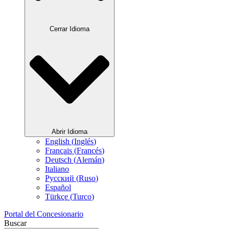
Cerrar Idioma
Abrir Idioma
English
(
Inglés
)
Français
(
Francés
)
Deutsch
(
Alemán
)
Italiano
Русский
(
Ruso
)
Español
Türkçe
(
Turco
)
Portal del Concesionario
Buscar