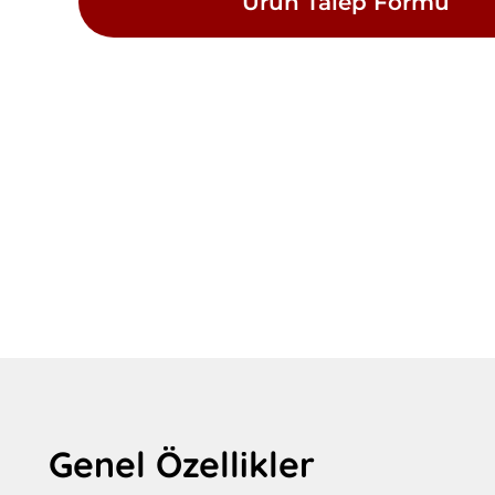
Ürün Talep Formu
Genel Özellikler