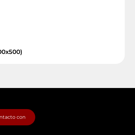
200x500)
ntacto con