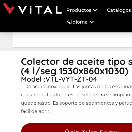
Productos
Catálogos
Idioma
Colector de aceite tipo 
(4 l/seg 1530x860x1030)
Model :VTL-VYT-ZT-04
– De acero inoxidable. Las juntas de las esquina
con argón. Los lugares de soldadura se limpian
quede rastro. Es soporte de sedimentos y partíc
fácil de abrir.