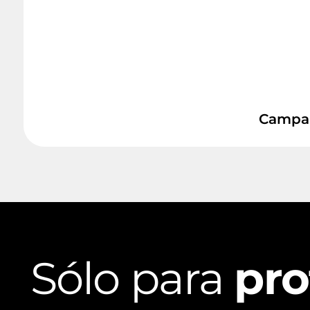
Campana
Sólo para
pro