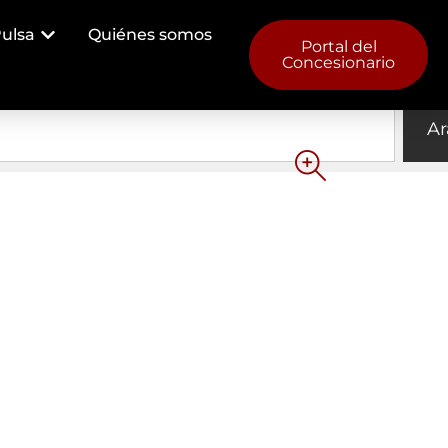
ulsa
Quiénes somos
Ar
Portal del
Concesionario
Ar