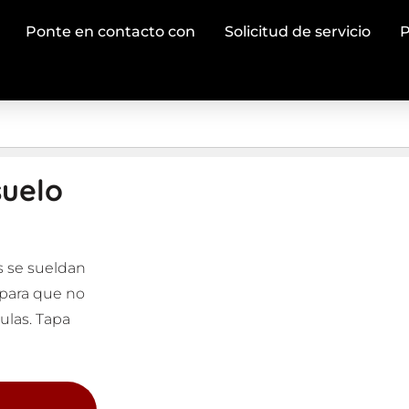
Ponte en contacto con
Solicitud de servicio
P
suelo
s se sueldan
 para que no
ulas. Tapa