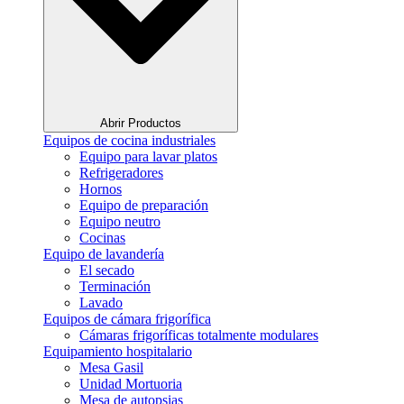
Abrir Productos
Equipos de cocina industriales
Equipo para lavar platos
Refrigeradores
Hornos
Equipo de preparación
Equipo neutro
Cocinas
Equipo de lavandería
El secado
Terminación
Lavado
Equipos de cámara frigorífica
Cámaras frigoríficas totalmente modulares
Equipamiento hospitalario
Mesa Gasil
Unidad Mortuoria
Mesa de autopsias