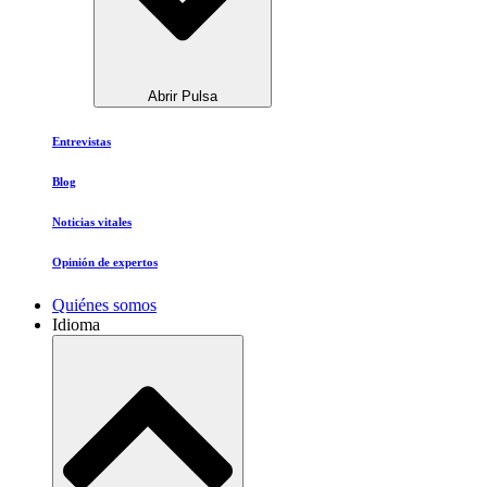
Abrir Pulsa
Entrevistas
Blog
Noticias vitales
Opinión de expertos
Quiénes somos
Idioma