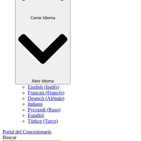
Cerrar Idioma
Abrir Idioma
English
(
Inglés
)
Français
(
Francés
)
Deutsch
(
Alemán
)
Italiano
Русский
(
Ruso
)
Español
Türkçe
(
Turco
)
Portal del Concesionario
Buscar