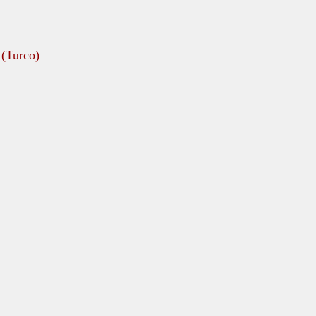
(
Turco
)