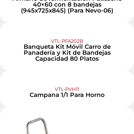
40×60 con 8 bandejas
(945x725x845) (Para Nevo-06)
VTL-PFA202B
Banqueta Kit Móvil Carro de
Panadería y Kit de Bandejas
Capacidad 80 Platos
VTL-PVH11
Campana 1/1 Para Horno