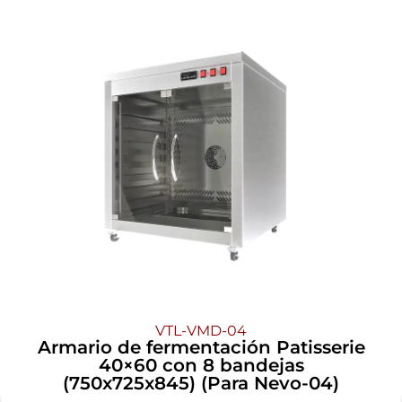
VTL-VMD-04
Armario de fermentación Patisserie
40×60 con 8 bandejas
(750x725x845) (Para Nevo-04)