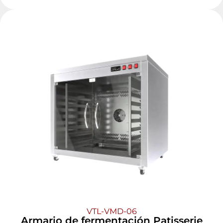
VTL-VMD-06
Armario de fermentación Patisserie