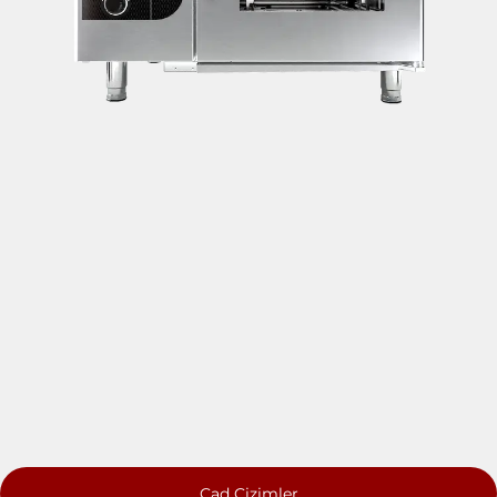
Cad Çizimler