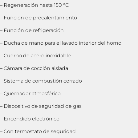
– Regeneración hasta 150 °C
– Función de precalentamiento
– Función de refrigeración
– Ducha de mano para el lavado interior del horno
– Cuerpo de acero inoxidable
– Cámara de cocción aislada
– Sistema de combustión cerrado
– Quemador atmosférico
– Dispositivo de seguridad de gas
– Encendido electrónico
– Con termostato de seguridad