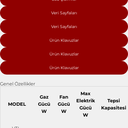
Veri Sayfaları
Veri Sayfaları
Ürün Klavuzlar
Ürün Klavuzlar
Ürün Klavuzlar
Genel Özellikler
Max
Gaz
Fan
Elektrik
Tepsi
MODEL
Gücü
Gücü
Gücü
Kapasitesi
W
W
W