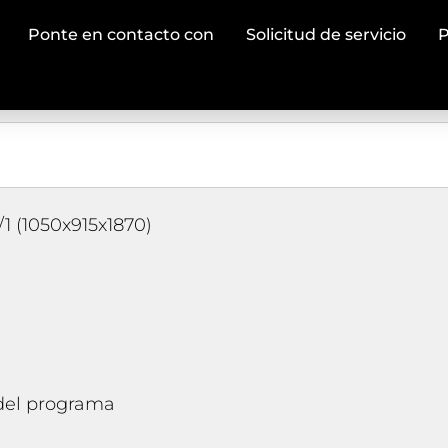
Ponte en contacto con
Solicitud de servicio
P
1 (1050x915x1870)
 del programa