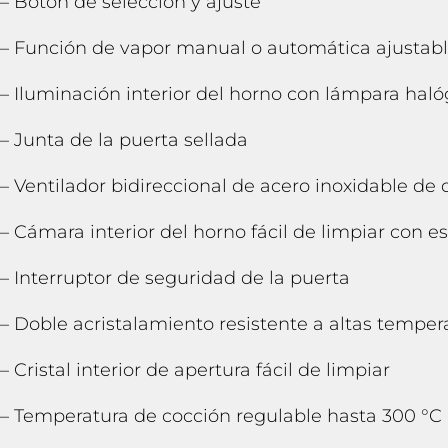
– Botón de selección y ajuste
– Función de vapor manual o automática ajustab
– Iluminación interior del horno con lámpara hal
– Junta de la puerta sellada
– Ventilador bidireccional de acero inoxidable de
– Cámara interior del horno fácil de limpiar con
– Interruptor de seguridad de la puerta
– Doble acristalamiento resistente a altas temper
– Cristal interior de apertura fácil de limpiar
– Temperatura de cocción regulable hasta 300 °C