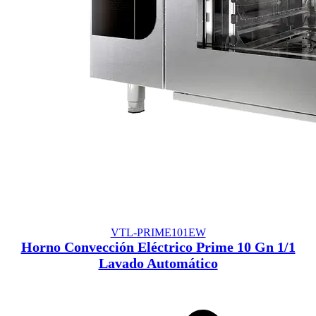
VTL-PRIME101EW
Horno Convección Eléctrico Prime 10 Gn 1/1
Lavado Automático