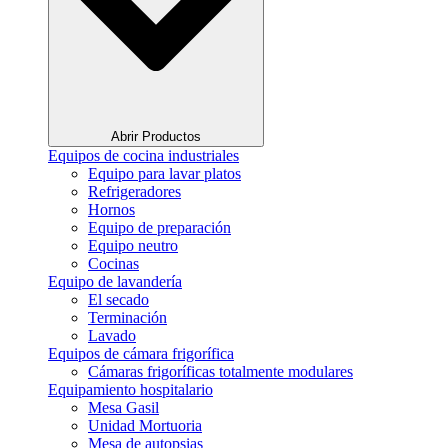
Abrir Productos
Equipos de cocina industriales
Equipo para lavar platos
Refrigeradores
Hornos
Equipo de preparación
Equipo neutro
Cocinas
Equipo de lavandería
El secado
Terminación
Lavado
Equipos de cámara frigorífica
Cámaras frigoríficas totalmente modulares
Equipamiento hospitalario
Mesa Gasil
Unidad Mortuoria
Mesa de autopsias