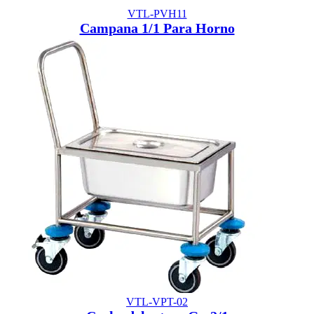
VTL-PVH11
Campana 1/1 Para Horno
VTL-VPT-02