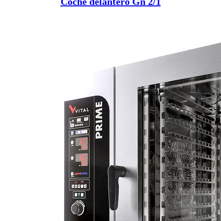
Coche delantero Gn 2/1