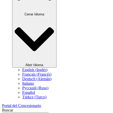
Cerrar Idioma
Abrir Idioma
English
(
Inglés
)
Français
(
Francés
)
Deutsch
(
Alemán
)
Italiano
Русский
(
Ruso
)
Español
Türkçe
(
Turco
)
Portal del Concesionario
Buscar