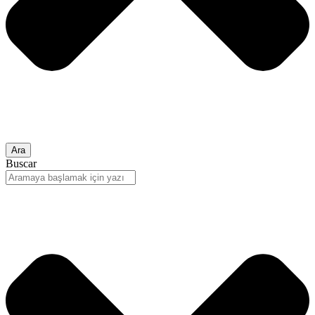
Ara
Buscar