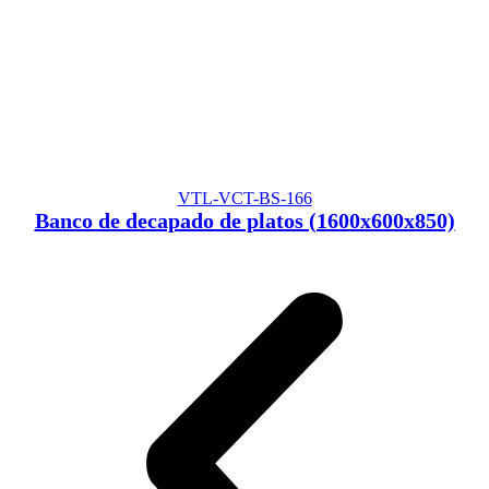
VTL-VCT-BS-166
Banco de decapado de platos (1600x600x850)