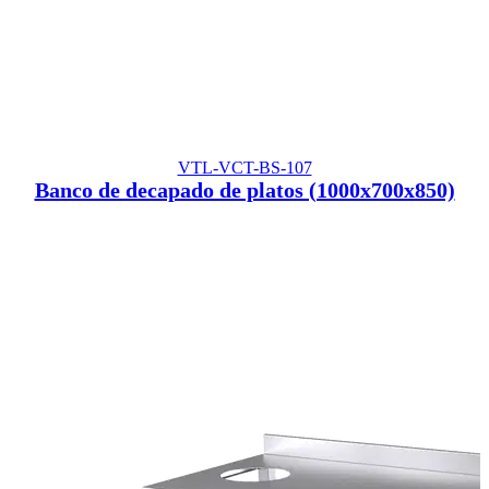
VTL-VCT-BS-107
Banco de decapado de platos (1000x700x850)