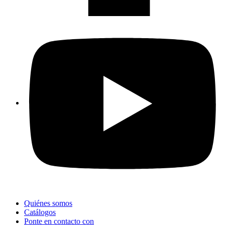
Quiénes somos
Catálogos
Ponte en contacto con